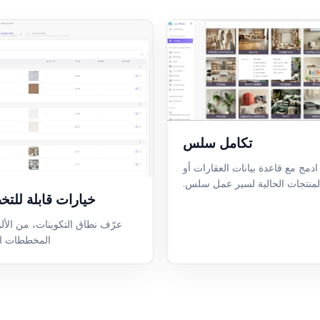
تكامل سلس
ادمج مع قاعدة بيانات العقارات أو
لمنتجات الحالية لسير عمل سلس.
خيارات قابلة للت
عرّف نطاق التكوينات، من الأل
المخططات اله