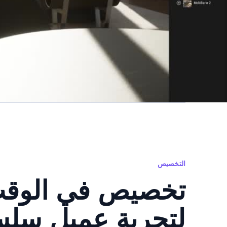
التخصيص
تخصيص في الوقت
لتجربة عميل سلس