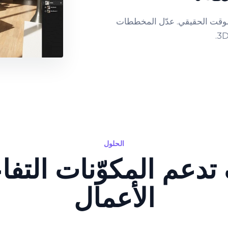
لوقت الحقيقي. عدّل المخططات
الحلول
تدعم المكوّنات التفاع
الأعمال