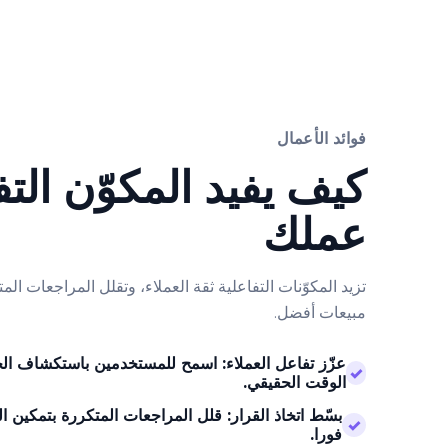
فوائد الأعمال
كيف يفيد المكوّن الت
عملك
تزيد المكوّنات التفاعلية ثقة العملاء، وتقلل المراجعات المت
مبيعات أفضل.
عزّز تفاعل العملاء: اسمح للمستخدمين باستكشاف ال
✓
الوقت الحقيقي.
بسّط اتخاذ القرار: قلل المراجعات المتكررة بتمكين ال
✓
فورا.