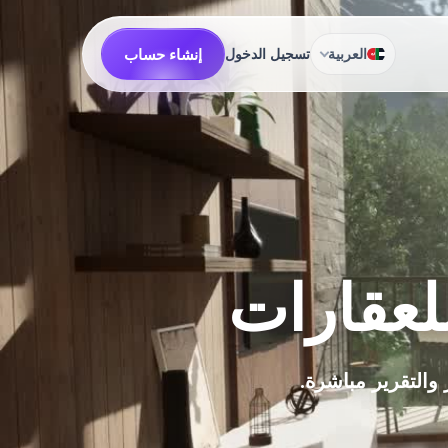
إنشاء حساب
العربية
تسجيل الدخول
للعقارات
التقرير مباشرة.