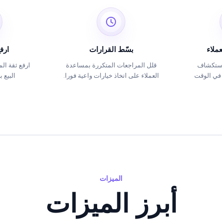
عملاء
بسّط القرارات
ارف
استكشاف
قلل المراجعات المتكررة بمساعدة
ارفع ثقة ال
 في الوقت
العملاء على اتخاذ خيارات واعية فورا.
البيع 
الميزات
أبرز الميزات