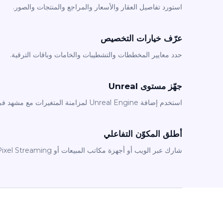
استورد تفاصيل العقار والأسعار والمراجع والمنتجات والصور.
عرّف خيارات التخصيص
حدد معايير المخططات والتشطيبات والخامات وباقات الترقية.
جهّز مستوى Unreal
استخدم إضافة Unreal Engine لمزامنة المتغيرات مع مشهد في الوقت الحقيقي.
أطلق المكوّن التفاعلي
شارك عبر الويب أو أجهزة مكاتب المبيعات أو Pixel Streaming أو سير عمل الهاتف.