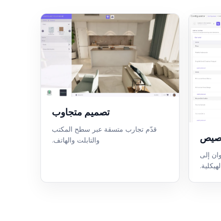
تصميم متجاوب
قدّم تجارب متسقة عبر سطح المكتب
خصيص
والتابلت والهاتف.
وان إلى
يكلية.