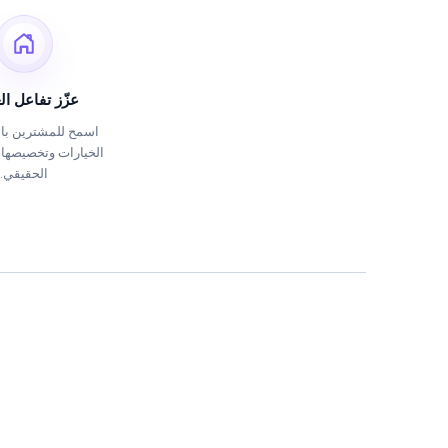
عزّز تفاعل ال
اسمح للمشترين ب
الخيارات وتخصيصها
الحقيقي.