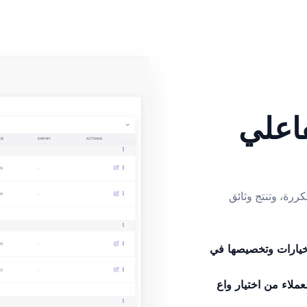
فاعلي
كررة، وتنتج وثائق
خيارات وتخصيصها في
عملاء من اختيار واع