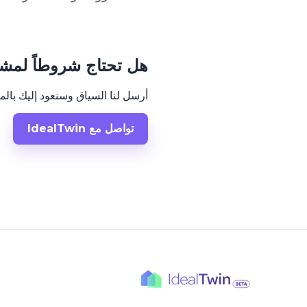
هل تحتاج شروطاً لمش
أرسل لنا السياق وسنعود إليك بالمعل
تواصل مع IdealTwin