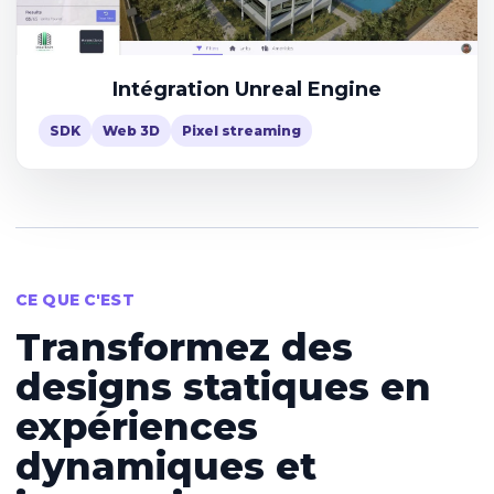
Intégration Unreal Engine
SDK
Web 3D
Pixel streaming
CE QUE C'EST
Transformez des
designs statiques en
expériences
dynamiques et