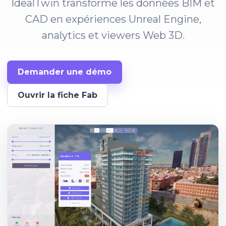
IdealTwin transforme les données BIM et
CAD en expériences Unreal Engine,
analytics et viewers Web 3D.
Demander une démo
Ouvrir la fiche Fab