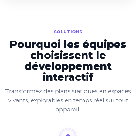
SOLUTIONS
Pourquoi les équipes
choisissent le
développement
interactif
Transformez des plans statiques en espaces
vivants, explorables en temps réel sur tout
appareil.