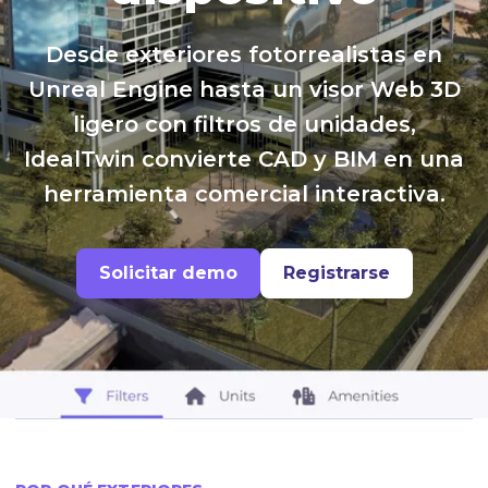
Desde exteriores fotorrealistas en
Unreal Engine hasta un visor Web 3D
ligero con filtros de unidades,
IdealTwin convierte CAD y BIM en una
herramienta comercial interactiva.
Solicitar demo
Registrarse