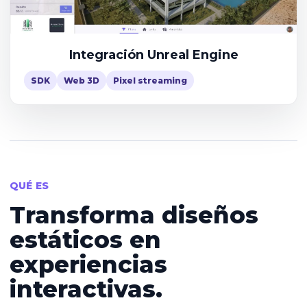
Integración Unreal Engine
SDK
Web 3D
Pixel streaming
QUÉ ES
Transforma diseños
estáticos en
experiencias
interactivas.