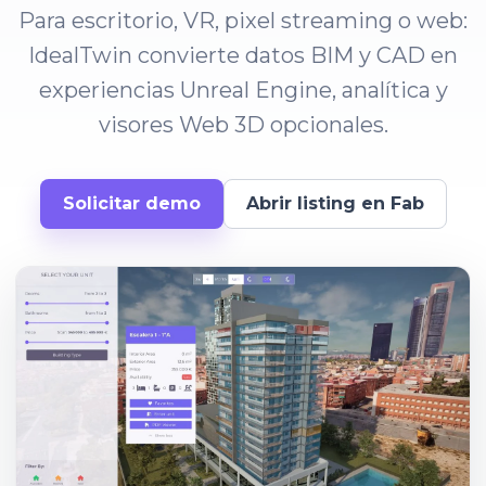
Para escritorio, VR, pixel streaming o web:
IdealTwin convierte datos BIM y CAD en
experiencias Unreal Engine, analítica y
visores Web 3D opcionales.
Solicitar demo
Abrir listing en Fab